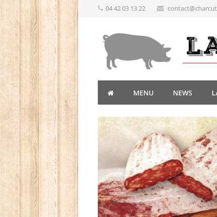
04 42 03 13 22
contact@charcute
MENU
NEWS
L