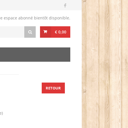
re espace abonné bientôt disponible.
€ 0,00
RETOUR
e)