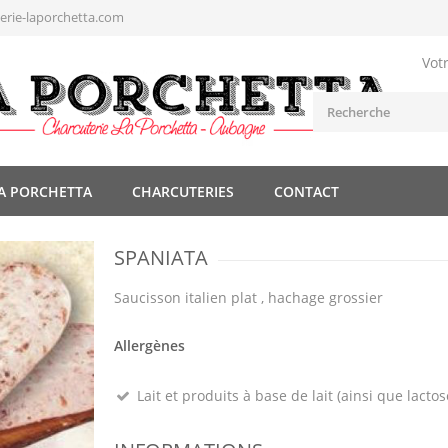
rie-laporchetta.com
Vot
A PORCHETTA
CHARCUTERIES
CONTACT
SPANIATA
Saucisson italien plat , hachage grossier
Allergènes
Lait et produits à base de lait (ainsi que lactos