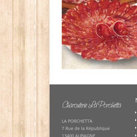
LA PORCHETTA
7 Rue de la République
13400 AUBAGNE