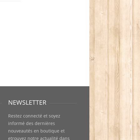
NEWSLETTER
Restez connecté et soyez
informé des dernières
nouveautés en boutique et
etrouvez notre actualité dans