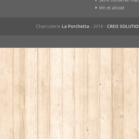
Vin et alcool
Charcuterie
La Porchetta
- 2018 -
CREO SOLUTI