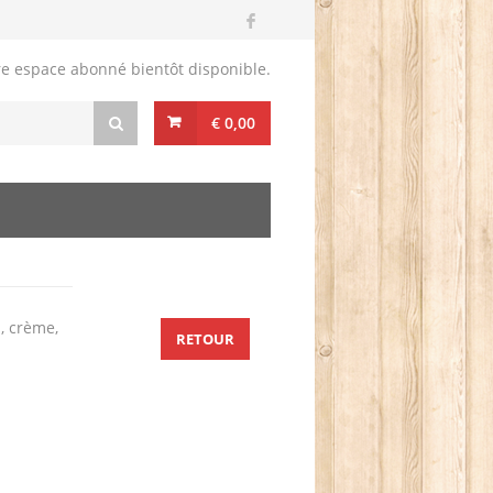
re espace abonné bientôt disponible.
€ 0,00
l, crème,
RETOUR