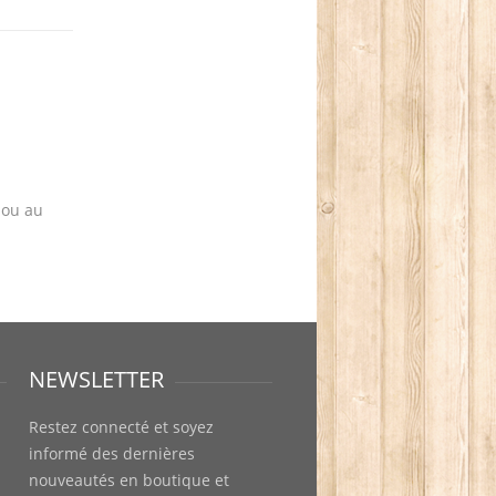
 ou au
NEWSLETTER
Restez connecté et soyez
informé des dernières
nouveautés en boutique et