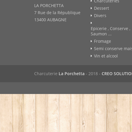
Charcuteries
LA PORCHETTA
Dessert
7 Rue de la République
Divers
13400 AUBAGNE
Epicerie , Conserve ,
Saumon ...
Fromage
Semi conserve mai
Vin et alcool
Charcuterie
La Porchetta
- 2018 -
CREO SOLUTI