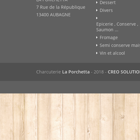
Dessert
7 Rue de la République
Divers
13400 AUBAGNE
Epicerie , Conserve ,
Saumon ...
Fromage
Semi conserve mai
Vin et alcool
Charcuterie
La Porchetta
- 2018 -
CREO SOLUTI