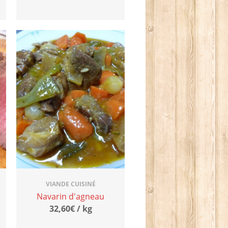
VIANDE CUISINÉ
Navarin d'agneau
32,60€ / kg