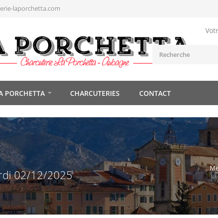
rie-laporchetta.com
Vot
A PORCHETTA
CHARCUTERIES
CONTACT
Me
rdi 02/12/2025