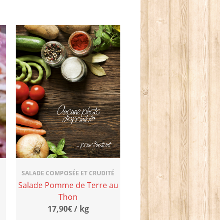
SALADE COMPOSÉE ET CRUDITÉ
Salade Pomme de Terre au
Thon
17,90€ / kg