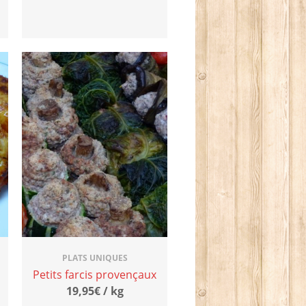
PLATS UNIQUES
Petits farcis provençaux
19,95€ / kg