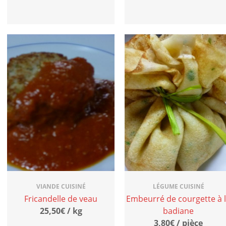
VIANDE CUISINÉ
LÉGUME CUISINÉ
Fricandelle de veau
Embeurré de courgette à 
25,50€ / kg
badiane
3,80€ / pièce