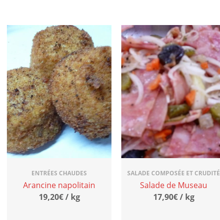
ENTRÉES CHAUDES
SALADE COMPOSÉE ET CRUDITÉ
Arancine napolitain
Salade de Museau
19,20€ / kg
17,90€ / kg