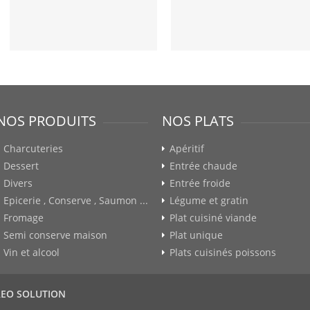
NOS PRODUITS
NOS PLATS
Charcuteries
Apéritif
Dessert
Entrée chaude
Divers
Entrée froide
Epicerie , Conserve , Saumon ...
Légume et gratin
Fromage
Plat cuisiné viande
Semi conserve maison
Plat unique
Vin et alcool
Plats cuisinés poissons
REO SOLUTION