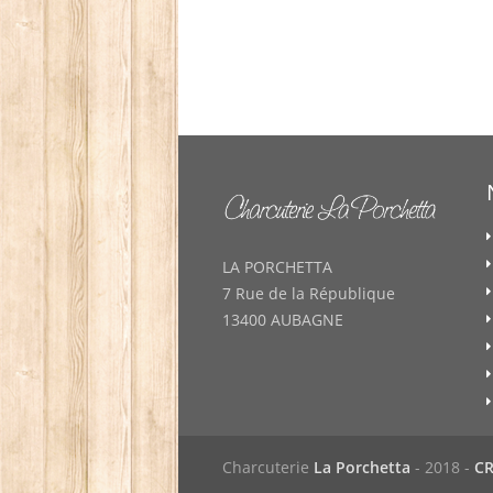
LA PORCHETTA
7 Rue de la République
13400 AUBAGNE
Charcuterie
La Porchetta
- 2018 -
C